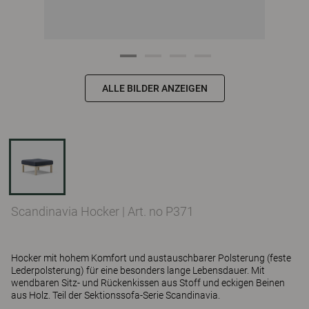
ALLE BILDER ANZEIGEN
Scandinavia Hocker
|
Art. no P371
Hocker mit hohem Komfort und austauschbarer Polsterung (feste
Lederpolsterung) für eine besonders lange Lebensdauer. Mit
wendbaren Sitz- und Rückenkissen aus Stoff und eckigen Beinen
aus Holz. Teil der Sektionssofa-Serie Scandinavia.