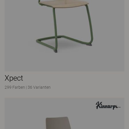
Xpect
299 Farben
|
36 Varianten