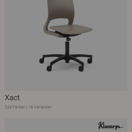
Xact
324 Farben
|
16 Varianten