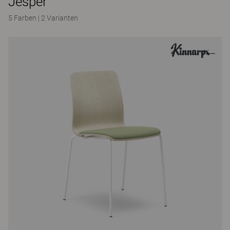
Jesper
5 Farben
|
2 Varianten