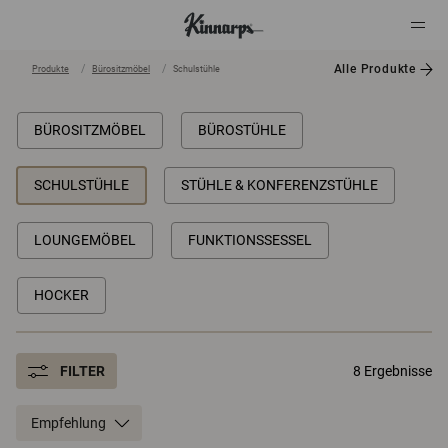
Alle Produkte
Produkte
Bürositzmöbel
Schulstühle
?
?
BÜROSITZMÖBEL
BÜROSTÜHLE
SCHULSTÜHLE
STÜHLE & KONFERENZSTÜHLE
LOUNGEMÖBEL
FUNKTIONSSESSEL
HOCKER
FILTER
8 Ergebnisse
Empfehlung