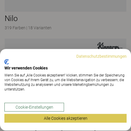
Nilo
319 Farben
|
18 Varianten
Datenschutzbestimmungen
Wir verwenden Cookies
Wenn Sie auf „Alle Cookies akzeptieren“ klicken, stimmen Sie der Speicherung
von Cookies auf Ihrem Gerät zu, um die Websitenavigation zu verbessern, die
Websitenutzung zu analysieren und unsere Marketingbemühungen zu
unterstützen.
Cookie-Einstellungen
Alle Cookies akzeptieren