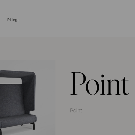
Pflege
Point
Point