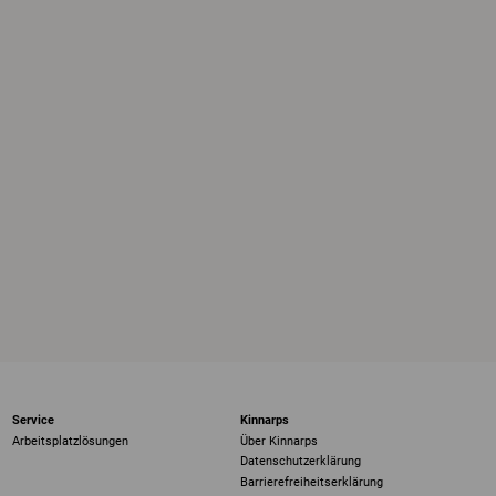
Service
Kinnarps
Arbeitsplatzlösungen
Über Kinnarps
Datenschutzerklärung
Barrierefreiheits­erklärung