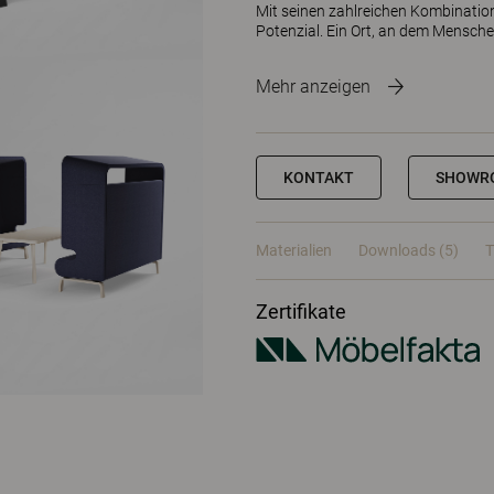
Mit seinen zahlreichen Kombinatio
Potenzial. Ein Ort, an dem Mensche
Mehr anzeigen
KONTAKT
SHOWR
Materialien
Downloads (5)
T
Zertifikate