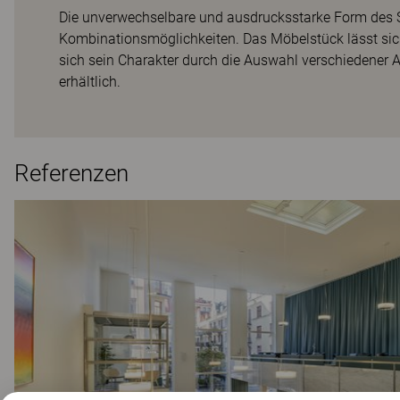
Die unverwechselbare und ausdrucksstarke Form des Sof
Kombinationsmöglichkeiten. Das Möbelstück lässt sich 
sich sein Charakter durch die Auswahl verschiedener Ar
erhältlich.
Referenzen