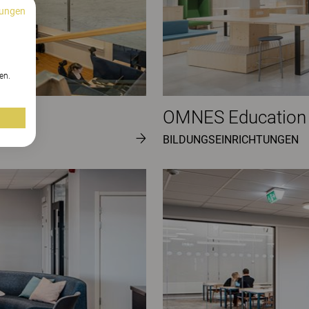
ungen
n
en.
OMNES Education
BILDUNGSEINRICHTUNGEN