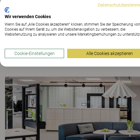
Datenschutzbestimm
Wir verwenden Cookies
Wenn Sie auf „Alle Cookies akzeptieren“ klicken, stimmen Sie der Speicherung vo
Cookies auf Ihrem Gerät zu, um die Websitenavigation zu verbessern, die
Websitenutzung zu analysieren und unsere Marketingbemühungen zu unterstütz
Publicis Sapient
Cookie-Einstellungen
Alle Cookies akzeptieren
ARBEITSPLATZLÖSUNGEN