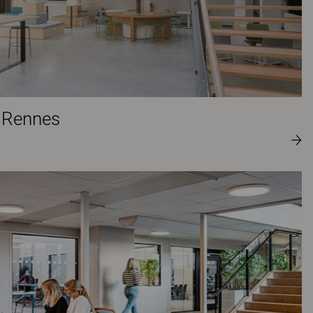
 Rennes