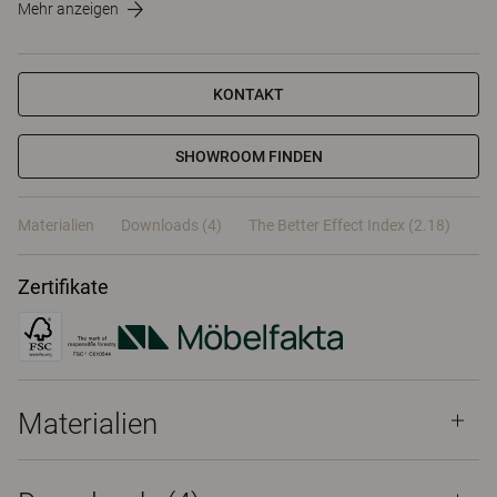
Mehr anzeigen
KONTAKT
SHOWROOM FINDEN
Materialien
Downloads (4)
The Better Effect Index (2.18)
Zertifikate
Materialien