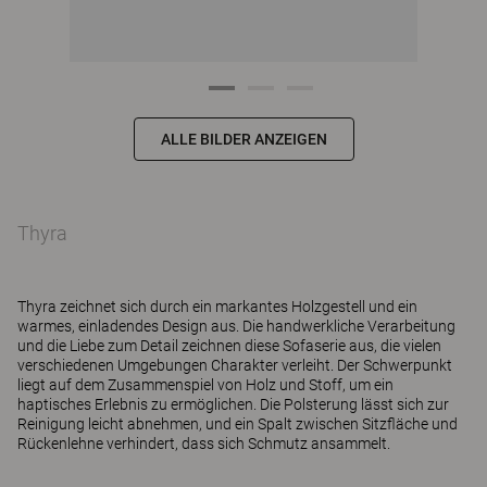
ALLE BILDER ANZEIGEN
Thyra
Thyra zeichnet sich durch ein markantes Holzgestell und ein
warmes, einladendes Design aus. Die handwerkliche Verarbeitung
und die Liebe zum Detail zeichnen diese Sofaserie aus, die vielen
verschiedenen Umgebungen Charakter verleiht. Der Schwerpunkt
liegt auf dem Zusammenspiel von Holz und Stoff, um ein
haptisches Erlebnis zu ermöglichen. Die Polsterung lässt sich zur
Reinigung leicht abnehmen, und ein Spalt zwischen Sitzfläche und
Rückenlehne verhindert, dass sich Schmutz ansammelt.